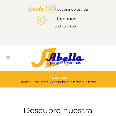
Desde 1973
decorando tu vida
Llámanos
958 50 30 50
Puertas
Home
>
Productos
>
Armarios y Puertas
>
Puertas
Descubre nuestra